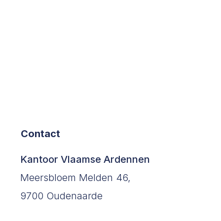
Contact
©2023 by Hellebaut Schatter-Expert.
Kantoor Vlaamse Ardennen
Meersbloem Melden 46,
9700 Oudenaarde