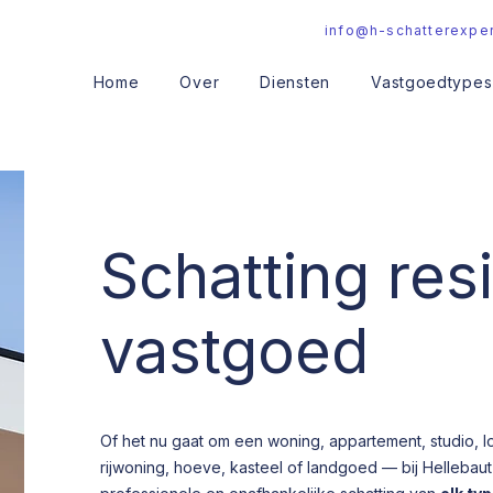
info@h-schatterexper
Home
Over
Diensten
Vastgoedtypes
Schatting res
vastgoed
Of het nu gaat om een woning, appartement, studio, lof
rijwoning, hoeve, kasteel of landgoed — bij Hellebaut