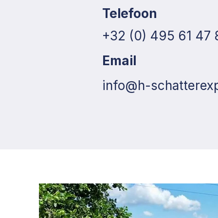
Telefoon
+32 (0) 495 61 47 
Email
info@h-schatterexp