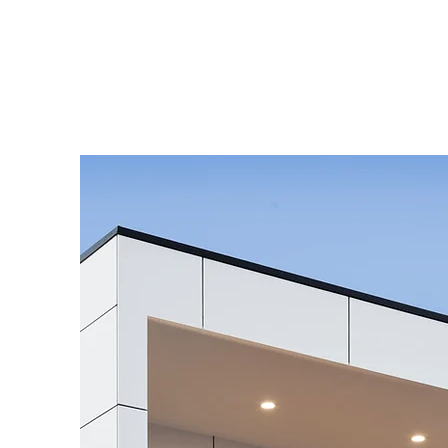
Erkend Schatters-Experten