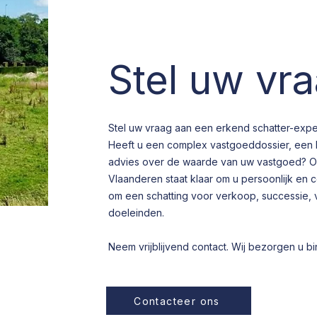
Stel uw vr
Stel uw vraag aan een erkend schatter-expe
Heeft u een complex vastgoeddossier, een 
advies over de waarde van uw vastgoed? On
Vlaanderen staat klaar om u persoonlijk en 
om een schatting voor verkoop, successie, ve
doeleinden.
Neem vrijblijvend contact. Wij bezorgen u b
Contacteer ons