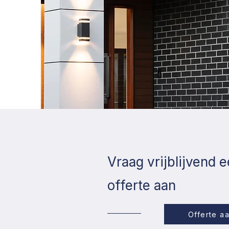
Vraag vrijblijvend 
offerte aan
Offerte a