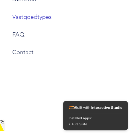
Vastgoedtypes
FAQ
Contact
Built with
Interactive Studio
Installed Apps:
• Aura Suite