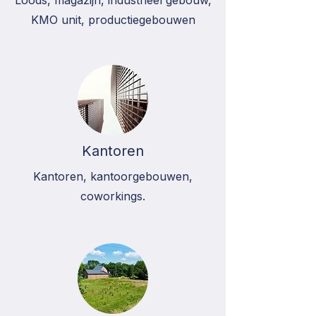
Loods, magazijn, industrieel gebouw,
KMO unit, productiegebouwen
Kantoren
Kantoren, kantoorgebouwen,
coworkings.