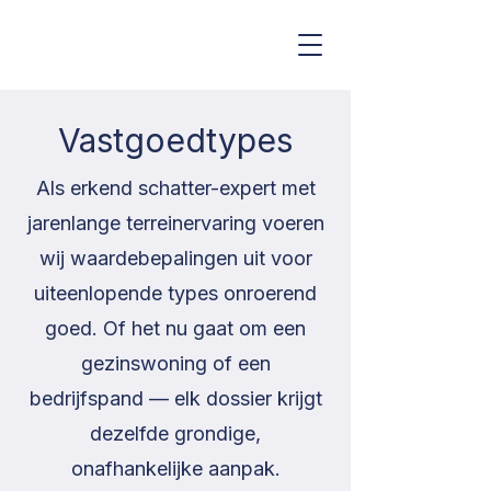
Erkend Schatters-Expert
Vastgoedtypes
Als erkend schatter-expert met
jarenlange terreinervaring voeren
wij waardebepalingen uit voor
uiteenlopende types onroerend
goed. Of het nu gaat om een
gezinswoning of een
bedrijfspand — elk dossier krijgt
dezelfde grondige,
onafhankelijke aanpak.