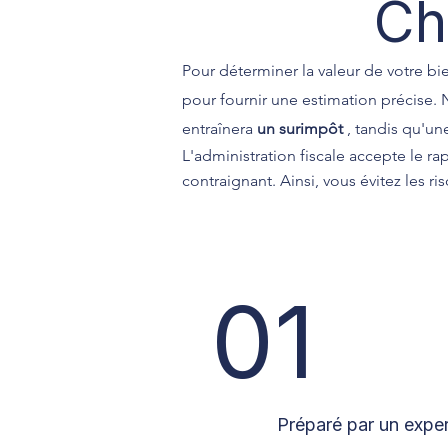
Ch
Pour déterminer la valeur de votre bi
pour fournir une estimation précise.
entraînera
un surimpôt
, tandis qu'u
L'administration fiscale accepte le ra
contraignant. Ainsi, vous évitez les r
01
Préparé par un exper