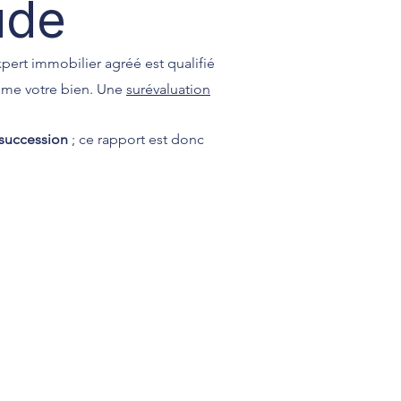
ude
pert immobilier agréé est qualifié
ême votre bien. Une
surévaluation
 succession
; ce rapport est donc