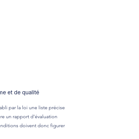
e et de qualité
bli par la loi une liste précise
ire un rapport d’évaluation
ditions doivent donc figurer