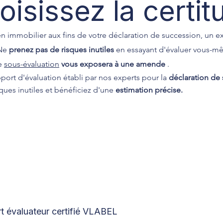
oisissez la certit
en immobilier aux fins de votre déclaration de succession, un ex
 Ne
prenez pas de risques inutiles
en essayant d'évaluer vous-m
ne
sous-évaluation
vous exposera à une amende
.
pport d'évaluation établi par nos experts pour la
déclaration de
isques inutiles et bénéficiez d'une
estimation précise.
t évaluateur certifié VLABEL