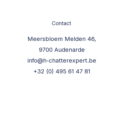
Contact
©2023 par Hellebaut Schatter-Expert.
Meersbloem Melden 46,
9700 Audenarde
info@h-chatterexpert.be
+32 (0) 495 61 47 81