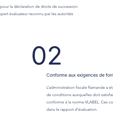
 pour la déclaration de droits de succession
expert évaluateur reconnu par les autorités
02
Conforme aux exigences de form
L’administration fiscale flamande a éta
de conditions auxquelles doit satisfa
conforme à la norme VLABEL. Ces con
dans le rapport d’évaluation.