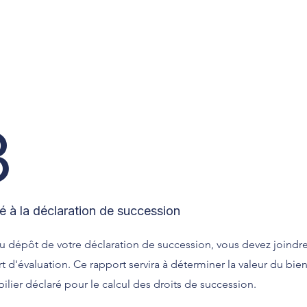
3
é à la déclaration de succession
u dépôt de votre déclaration de succession, vous devez joindre
t d'évaluation. Ce rapport servira à déterminer la valeur du bie
lier déclaré pour le calcul des droits de succession.